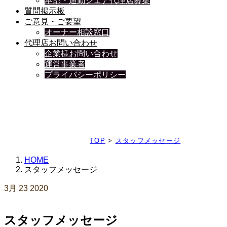
本部・通勤シェア代理店募集
質問掲示板
ご意見・ご要望
オーナー相談窓口
代理店お問い合わせ
企業様お問い合わせ
運営事業者
プライバシーポリシー
日々、ブログを更新中
TOP
>
スタッフメッセージ
HOME
スタッフメッセージ
3月
23
2020
スタッフメッセージ