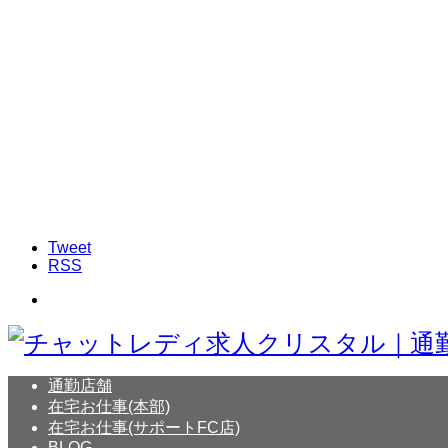
Tweet
RSS
通勤店舗
在宅お仕事(本部)
在宅お仕事(サポートFC店)
BLOG