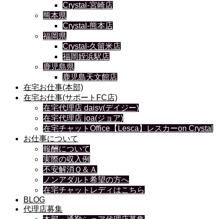
Crystal-宮崎店
熊本県
Crystal-熊本店
福岡県
Crystal-久留米店
福岡姪浜駅店
鹿児島県
鹿児島天文館店
在宅お仕事(本部)
在宅お仕事(サポートFC店)
在宅代理店 daisy(デイジー)
在宅代理店 joa(ジョア)
在宅チャットOffice【Lesca】レスカーon Crystal
お仕事について
報酬について
実際の収入例
不安解消Ｑ＆Ａ
ノンアダルト希望の方へ
在宅チャットレディはこちら
BLOG
代理店募集