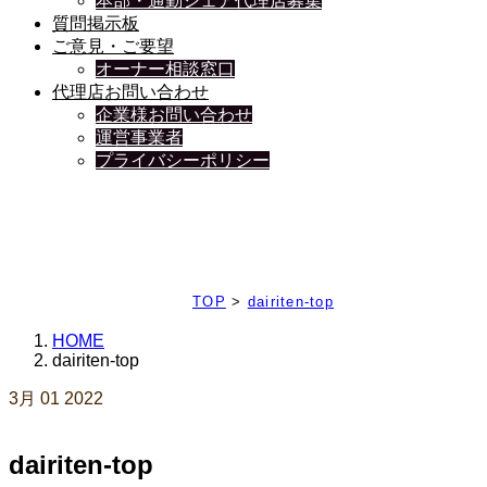
本部・通勤シェア代理店募集
質問掲示板
ご意見・ご要望
オーナー相談窓口
代理店お問い合わせ
企業様お問い合わせ
運営事業者
プライバシーポリシー
日々、ブログを更新中
TOP
>
dairiten-top
HOME
dairiten-top
3月
01
2022
dairiten-top