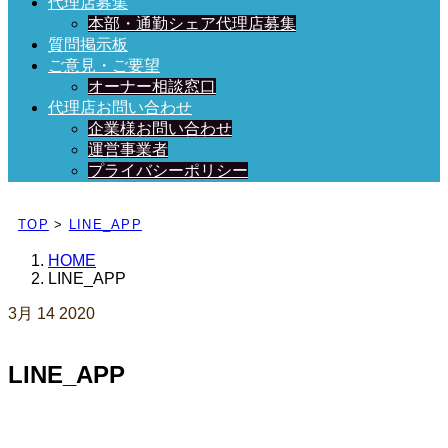
代理店募集
本部・通勤シェア代理店募集
質問掲示板
ご意見・ご要望
オーナー相談窓口
代理店お問い合わせ
企業様お問い合わせ
運営事業者
プライバシーポリシー
日々、ブログを更新中！
TOP
>
LINE_APP
HOME
LINE_APP
3月
14
2020
LINE_APP