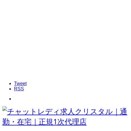
Tweet
RSS