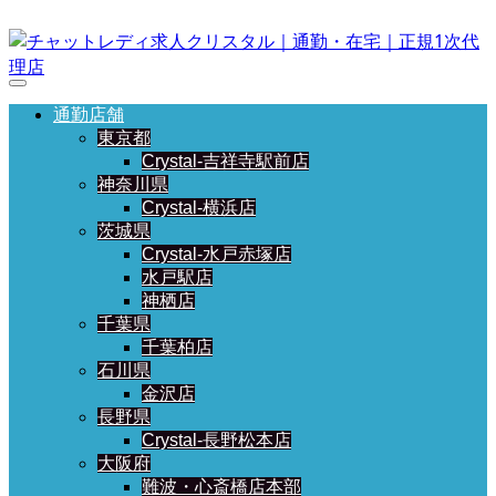
通勤店舗
東京都
Crystal-吉祥寺駅前店
神奈川県
Crystal-横浜店
茨城県
Crystal-水戸赤塚店
水戸駅店
神栖店
千葉県
千葉柏店
石川県
金沢店
長野県
Crystal-長野松本店
大阪府
難波・心斎橋店本部