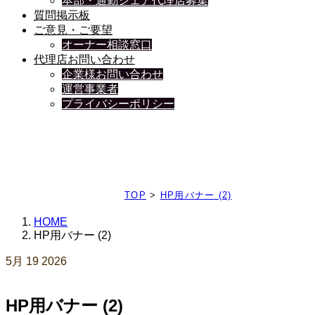
本部・通勤シェア代理店募集
質問掲示板
ご意見・ご要望
オーナー相談窓口
代理店お問い合わせ
企業様お問い合わせ
運営事業者
プライバシーポリシー
日々、ブログを更新中
TOP
>
HP用バナー (2)
HOME
HP用バナー (2)
5月
19
2026
HP用バナー (2)