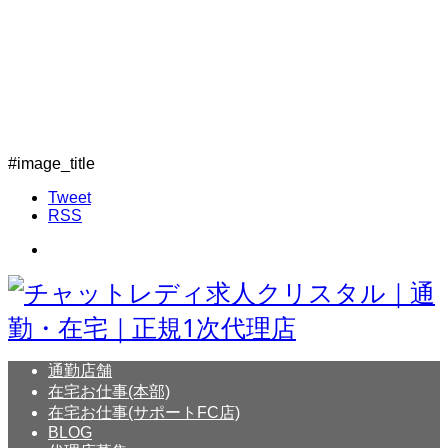
#image_title
Tweet
RSS
通勤店舗
在宅お仕事(本部)
在宅お仕事(サポートFC店)
BLOG