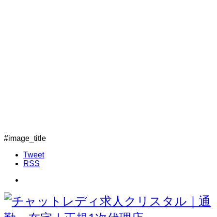
#image_title
Tweet
RSS