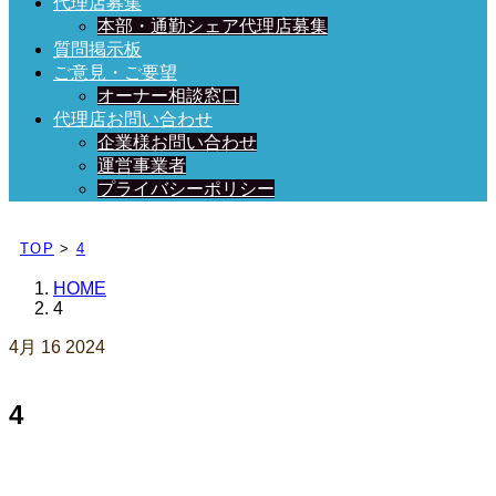
代理店募集
本部・通勤シェア代理店募集
質問掲示板
ご意見・ご要望
オーナー相談窓口
代理店お問い合わせ
企業様お問い合わせ
運営事業者
プライバシーポリシー
日々、ブログを更新中！
TOP
>
4
HOME
4
4月
16
2024
4