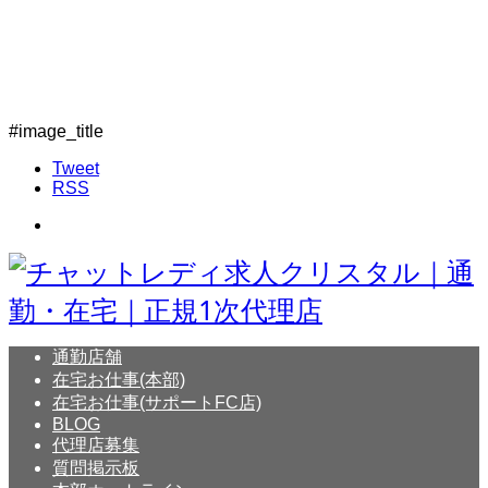
#image_title
Tweet
RSS
通勤店舗
在宅お仕事(本部)
在宅お仕事(サポートFC店)
BLOG
代理店募集
質問掲示板