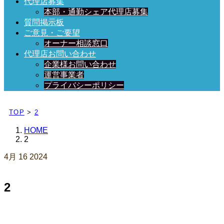
代理店募集
本部・通勤シェア代理店募集
質問掲示板
ご意見・ご要望
オーナー相談窓口
代理店お問い合わせ
企業様お問い合わせ
運営事業者
プライバシーポリシー
日々、ブログを更新中！
TOP
>
2
HOME
2
4月
16
2024
2