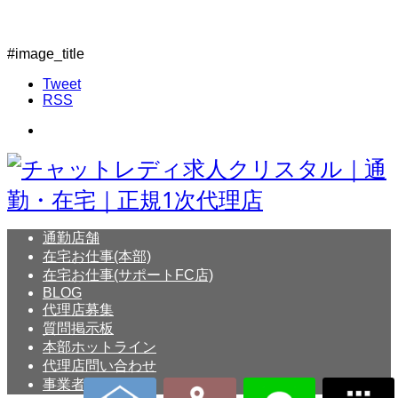
#image_title
Tweet
RSS
通勤店舗
在宅お仕事(本部)
在宅お仕事(サポートFC店)
BLOG
代理店募集
質問掲示板
本部ホットライン
代理店問い合わせ
事業者概要