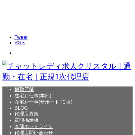
Tweet
RSS
通勤店舗
在宅お仕事(本部)
在宅お仕事(サポートFC店)
BLOG
代理店募集
質問掲示板
本部ホットライン
代理店問い合わせ