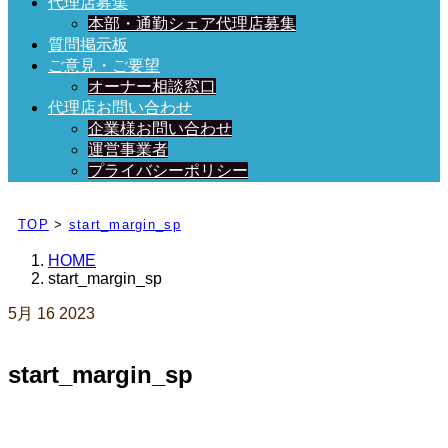
代理店募集
本部・通勤シェア代理店募集
質問掲示板
ご意見・ご要望
オーナー相談窓口
代理店お問い合わせ
企業様お問い合わせ
運営事業者
プライバシーポリシー
日々、ブログを更新中！
TOP
>
start_margin_sp
HOME
start_margin_sp
5月
16
2023
start_margin_sp