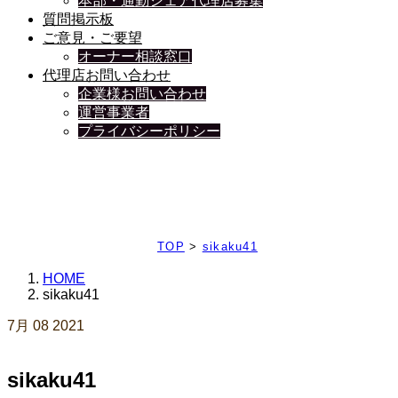
本部・通勤シェア代理店募集
質問掲示板
ご意見・ご要望
オーナー相談窓口
代理店お問い合わせ
企業様お問い合わせ
運営事業者
プライバシーポリシー
日々、ブログを更新中
TOP
>
sikaku41
HOME
sikaku41
7月
08
2021
sikaku41