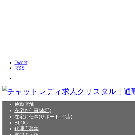
Tweet
RSS
通勤店舗
在宅お仕事(本部)
在宅お仕事(サポートFC店)
BLOG
代理店募集
質問掲示板