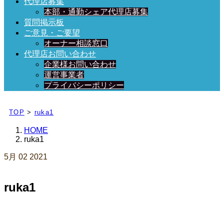
代理店募集
本部・通勤シェア代理店募集
質問掲示板
ご意見・ご要望
オーナー相談窓口
代理店お問い合わせ
企業様お問い合わせ
運営事業者
プライバシーポリシー
日々、ブログを更新中！
TOP
>
ruka1
HOME
ruka1
5月
02
2021
ruka1