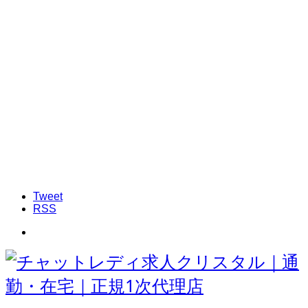
Tweet
RSS