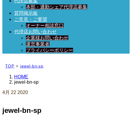
代理店募集
本部・通勤シェア代理店募集
質問掲示板
ご意見・ご要望
オーナー相談窓口
代理店お問い合わせ
企業様お問い合わせ
運営事業者
プライバシーポリシー
日々、ブログを更新中！
TOP
>
jewel-bn-sp
HOME
jewel-bn-sp
4月
22
2020
jewel-bn-sp