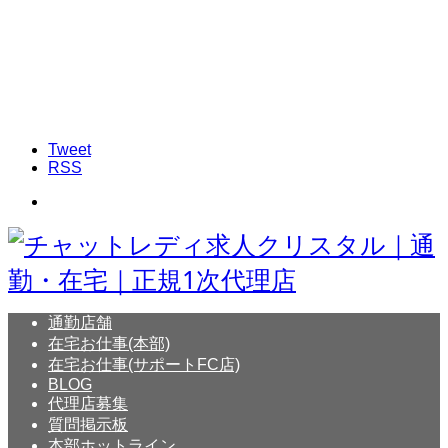
Tweet
RSS
通勤店舗
在宅お仕事(本部)
在宅お仕事(サポートFC店)
BLOG
代理店募集
質問掲示板
本部ホットライン