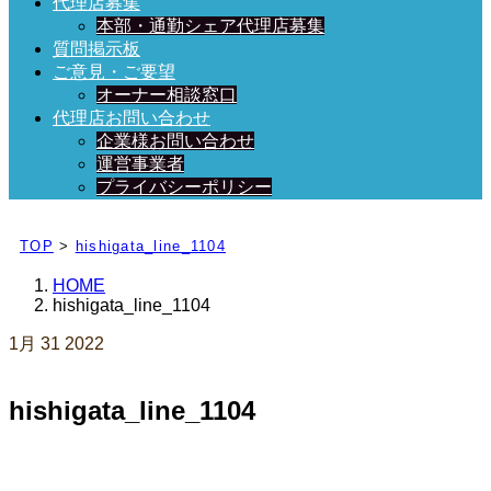
代理店募集
本部・通勤シェア代理店募集
質問掲示板
ご意見・ご要望
オーナー相談窓口
代理店お問い合わせ
企業様お問い合わせ
運営事業者
プライバシーポリシー
日々、ブログを更新中！
TOP
>
hishigata_line_1104
HOME
hishigata_line_1104
1月
31
2022
hishigata_line_1104