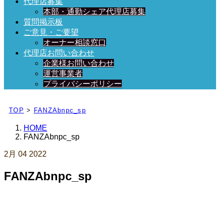
代理店募集
本部・通勤シェア代理店募集
質問掲示板
ご意見・ご要望
オーナー相談窓口
代理店お問い合わせ
企業様お問い合わせ
運営事業者
プライバシーポリシー
日々、ブログを更新中！
TOP
>
FANZAbnpc_sp
HOME
FANZAbnpc_sp
2月
04
2022
FANZAbnpc_sp