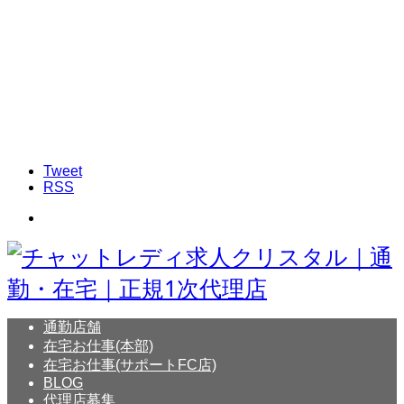
Tweet
RSS
通勤店舗
在宅お仕事(本部)
在宅お仕事(サポートFC店)
BLOG
代理店募集