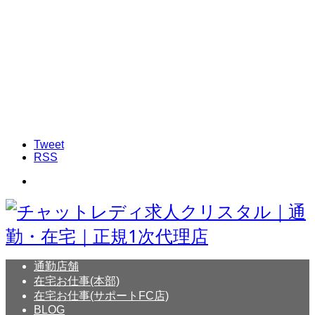
Tweet
RSS
通勤店舗
在宅お仕事(本部)
在宅お仕事(サポートFC店)
BLOG