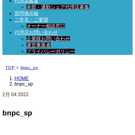
代理店募集
本部・通勤シェア代理店募集
質問掲示板
ご意見・ご要望
オーナー相談窓口
代理店お問い合わせ
企業様お問い合わせ
運営事業者
プライバシーポリシー
日々、ブログを更新中！
TOP
>
bnpc_sp
HOME
bnpc_sp
2月
04
2022
bnpc_sp