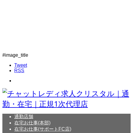
#image_title
Tweet
RSS
通勤店舗
在宅お仕事(本部)
在宅お仕事(サポートFC店)