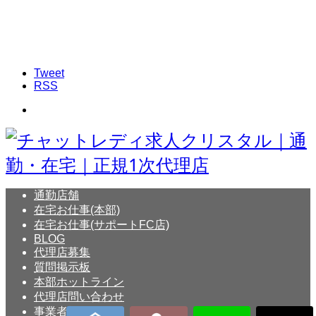
Tweet
RSS
通勤店舗
在宅お仕事(本部)
在宅お仕事(サポートFC店)
BLOG
代理店募集
質問掲示板
本部ホットライン
代理店問い合わせ
事業者概要