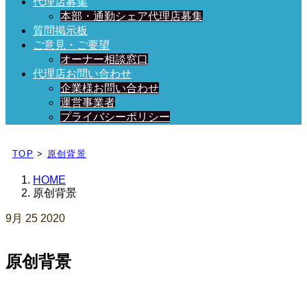
代理店募集
本部・通勤シェア代理店募集
質問掲示板
ご意見・ご要望
オーナー相談窓口
代理店お問い合わせ
企業様お問い合わせ
運営事業者
プライバシーポリシー
日々、ブログを更新中！
TOP
>
原创背景
HOME
原创背景
9月
25
2020
原创背景