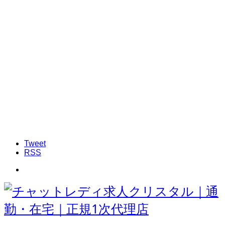
Tweet
RSS