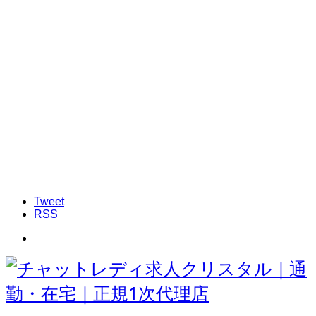
Tweet
RSS