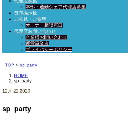
代理店募集
本部・通勤シェア代理店募集
質問掲示板
ご意見・ご要望
オーナー相談窓口
代理店お問い合わせ
企業様お問い合わせ
運営事業者
プライバシーポリシー
日々、ブログを更新中！
TOP
>
sp_party
HOME
sp_party
12月
22
2020
sp_party