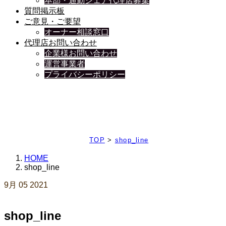
本部・通勤シェア代理店募集
質問掲示板
ご意見・ご要望
オーナー相談窓口
代理店お問い合わせ
企業様お問い合わせ
運営事業者
プライバシーポリシー
日々、ブログを更新中
TOP
>
shop_line
HOME
shop_line
9月
05
2021
shop_line