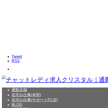
Tweet
RSS
通勤店舗
在宅お仕事(本部)
在宅お仕事(サポートFC店)
BLOG