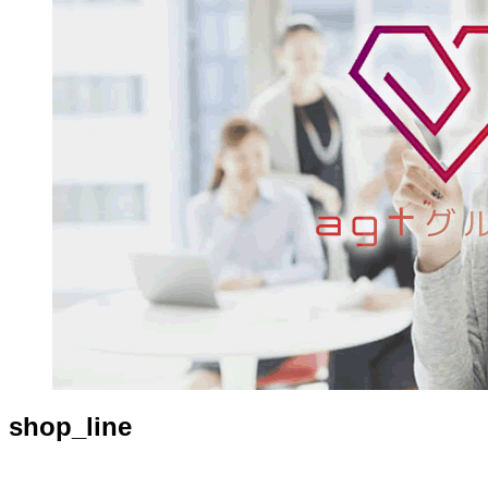
shop_line