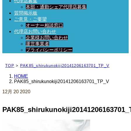
代理店募集
本部・通勤シェア代理店募集
質問掲示板
ご意見・ご要望
オーナー相談窓口
代理店お問い合わせ
企業様お問い合わせ
運営事業者
プライバシーポリシー
日々、ブログを更新中！
TOP
>
PAK85_shirukunokiji20141206163701_TP_V
HOME
PAK85_shirukunokiji20141206163701_TP_V
12月
20
2020
PAK85_shirukunokiji20141206163701