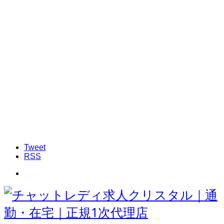
Tweet
RSS