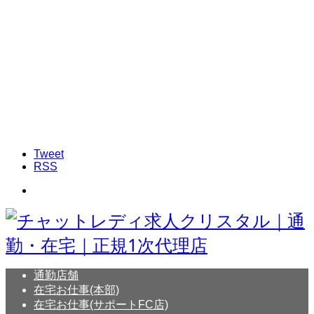
Tweet
RSS
通勤店舗
在宅お仕事(本部)
在宅お仕事(サポートFC店)