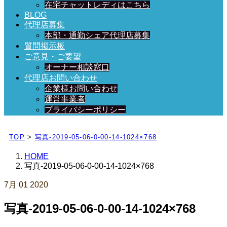
在宅チャットレディはこちら
BLOG
代理店募集
本部・通勤シェア代理店募集
質問掲示板
ご意見・ご要望
オーナー相談窓口
代理店お問い合わせ
企業様お問い合わせ
運営事業者
プライバシーポリシー
日々、ブログを更新中！
TOP
>
写真-2019-05-06-0-00-14-1024×768
HOME
写真-2019-05-06-0-00-14-1024×768
7月
01
2020
写真-2019-05-06-0-00-14-1024×768