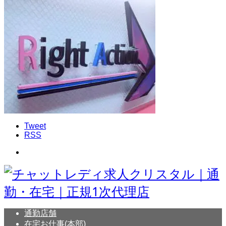
Tweet
RSS
通勤店舗
在宅お仕事(本部)