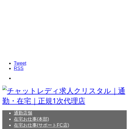
Tweet
RSS
通勤店舗
在宅お仕事(本部)
在宅お仕事(サポートFC店)