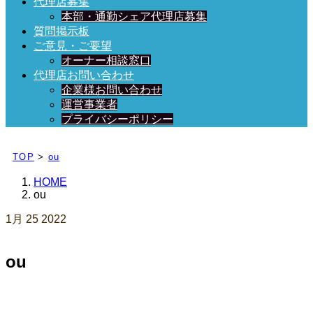
代理店募集
本部・通勤シェア代理店募集
質問掲示板
ご意見・ご要望
オーナー相談窓口
代理店お問い合わせ
企業様お問い合わせ
運営事業者
プライバシーポリシー
日々、ブログを更新中！
TOP
>
ou
HOME
ou
1月
25
2022
ou