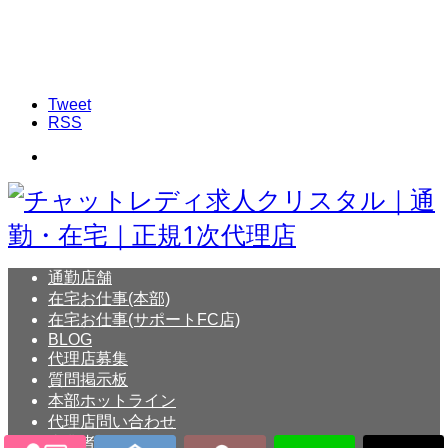
Tweet
RSS
通勤店舗
在宅お仕事(本部)
在宅お仕事(サポートFC店)
BLOG
代理店募集
質問掲示板
本部ホットライン
代理店問い合わせ
事業者概要