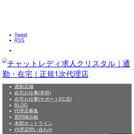
Tweet
RSS
通勤店舗
在宅お仕事(本部)
在宅お仕事(サポートFC店)
BLOG
代理店募集
質問掲示板
本部ホットライン
代理店問い合わせ