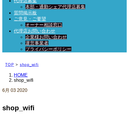
代理店募集
本部・通勤シェア代理店募集
質問掲示板
ご意見・ご要望
オーナー相談窓口
代理店お問い合わせ
企業様お問い合わせ
運営事業者
プライバシーポリシー
日々、ブログを更新中！
TOP
>
shop_wifi
HOME
shop_wifi
6月
03
2020
shop_wifi