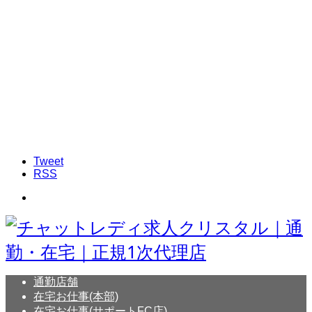
Tweet
RSS
通勤店舗
在宅お仕事(本部)
在宅お仕事(サポートFC店)