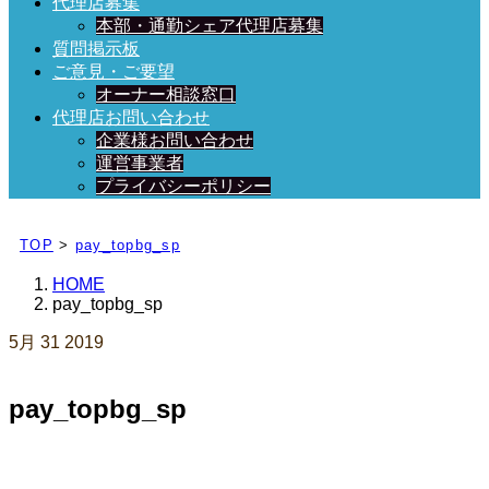
代理店募集
本部・通勤シェア代理店募集
質問掲示板
ご意見・ご要望
オーナー相談窓口
代理店お問い合わせ
企業様お問い合わせ
運営事業者
プライバシーポリシー
日々、ブログを更新中！
TOP
>
pay_topbg_sp
HOME
pay_topbg_sp
5月
31
2019
pay_topbg_sp