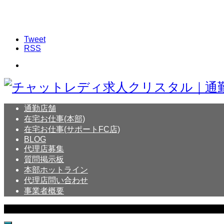
Tweet
RSS
通勤店舗
在宅お仕事(本部)
在宅お仕事(サポートFC店)
BLOG
代理店募集
質問掲示板
本部ホットライン
代理店問い合わせ
事業者概要
Copyright © Crystal All Rights Reserved.