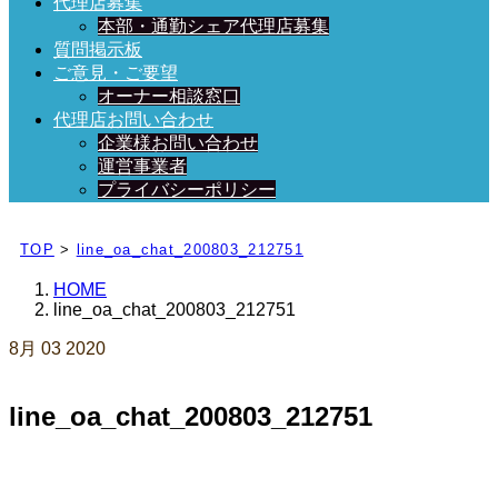
代理店募集
本部・通勤シェア代理店募集
質問掲示板
ご意見・ご要望
オーナー相談窓口
代理店お問い合わせ
企業様お問い合わせ
運営事業者
プライバシーポリシー
日々、ブログを更新中！
TOP
>
line_oa_chat_200803_212751
HOME
line_oa_chat_200803_212751
8月
03
2020
line_oa_chat_200803_212751