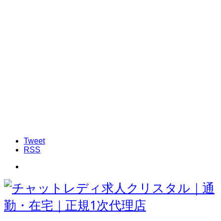
Tweet
RSS