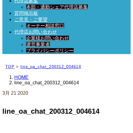
代理店募集
本部・通勤シェア代理店募集
質問掲示板
ご意見・ご要望
オーナー相談窓口
代理店お問い合わせ
企業様お問い合わせ
運営事業者
プライバシーポリシー
日々、ブログを更新中！
TOP
>
line_oa_chat_200312_004614
HOME
line_oa_chat_200312_004614
3月
21
2020
line_oa_chat_200312_004614