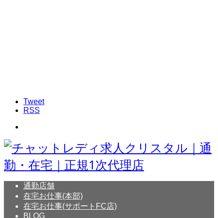
Tweet
RSS
通勤店舗
在宅お仕事(本部)
在宅お仕事(サポートFC店)
BLOG