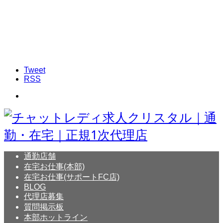
Tweet
RSS
通勤店舗
在宅お仕事(本部)
在宅お仕事(サポートFC店)
BLOG
代理店募集
質問掲示板
本部ホットライン