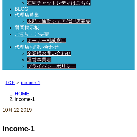
在宅チャットレディはこちら
BLOG
代理店募集
本部・通勤シェア代理店募集
質問掲示板
ご意見・ご要望
オーナー相談窓口
代理店お問い合わせ
企業様お問い合わせ
運営事業者
プライバシーポリシー
日々、ブログを更新中！
TOP
>
income-1
HOME
income-1
10月
22
2019
income-1