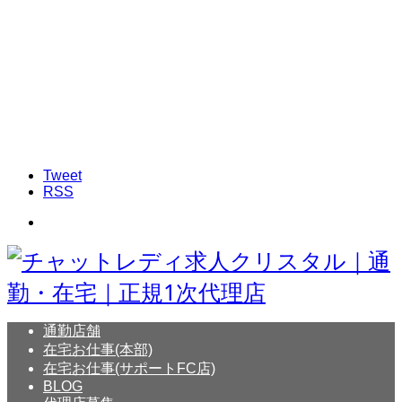
Tweet
RSS
通勤店舗
在宅お仕事(本部)
在宅お仕事(サポートFC店)
BLOG