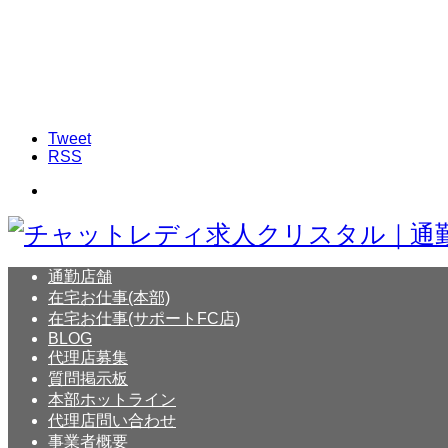
Tweet
RSS
通勤店舗
在宅お仕事(本部)
在宅お仕事(サポートFC店)
BLOG
代理店募集
質問掲示板
本部ホットライン
代理店問い合わせ
事業者概要