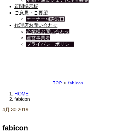
本部・通勤シェア代理店募集
質問掲示板
ご意見・ご要望
オーナー相談窓口
代理店お問い合わせ
企業様お問い合わせ
運営事業者
プライバシーポリシー
日々、ブログを更新中
TOP
>
fabicon
HOME
fabicon
4月
30
2019
fabicon