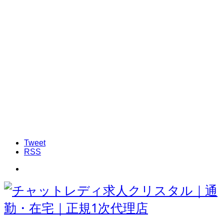
Tweet
RSS