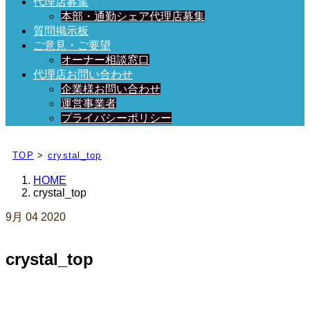
代理店募集
本部・通勤シェア代理店募集
質問掲示板
ご意見・ご要望
オーナー相談窓口
代理店お問い合わせ
企業様お問い合わせ
運営事業者
プライバシーポリシー
日々、ブログを更新中！
TOP
>
crystal_top
HOME
crystal_top
9月
04
2020
crystal_top