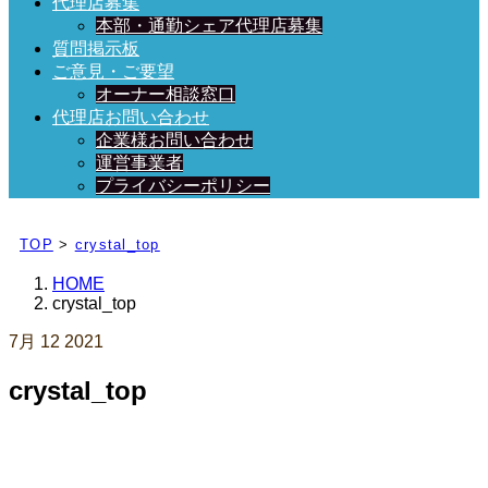
代理店募集
本部・通勤シェア代理店募集
質問掲示板
ご意見・ご要望
オーナー相談窓口
代理店お問い合わせ
企業様お問い合わせ
運営事業者
プライバシーポリシー
日々、ブログを更新中！
TOP
>
crystal_top
HOME
crystal_top
7月
12
2021
crystal_top