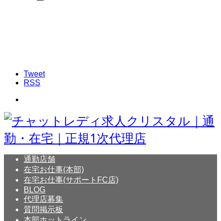
Tweet
RSS
通勤店舗
在宅お仕事(本部)
在宅お仕事(サポートFC店)
BLOG
代理店募集
質問掲示板
本部ホットライン