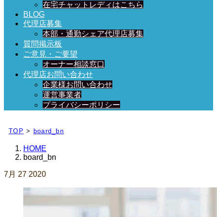
在宅チャットレディはこちら
BLOG
代理店募集
本部・通勤シェア代理店募集
質問掲示板
ご意見・ご要望
オーナー相談窓口
代理店お問い合わせ
企業様お問い合わせ
運営事業者
プライバシーポリシー
日々、ブログを更新中！
TOP
>
board_bn
HOME
board_bn
7月
27
2020