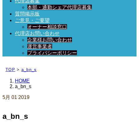
代理店募集
本部・通勤シェア代理店募集
質問掲示板
ご意見・ご要望
オーナー相談窓口
代理店お問い合わせ
企業様お問い合わせ
運営事業者
プライバシーポリシー
日々、ブログを更新中！
TOP
>
a_bn_s
HOME
a_bn_s
5月
01
2019
a_bn_s