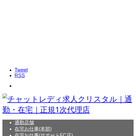
Tweet
RSS
通勤店舗
在宅お仕事(本部)
在宅お仕事(サポートFC店)