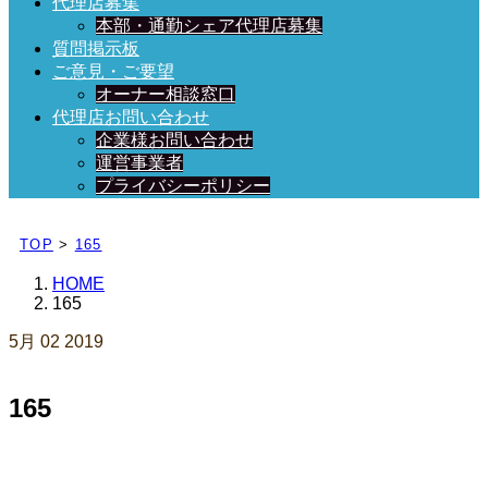
代理店募集
本部・通勤シェア代理店募集
質問掲示板
ご意見・ご要望
オーナー相談窓口
代理店お問い合わせ
企業様お問い合わせ
運営事業者
プライバシーポリシー
日々、ブログを更新中！
TOP
>
165
HOME
165
5月
02
2019
165