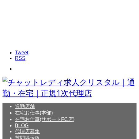
Tweet
RSS
通勤店舗
在宅お仕事(本部)
在宅お仕事(サポートFC店)
BLOG
代理店募集
質問掲示板