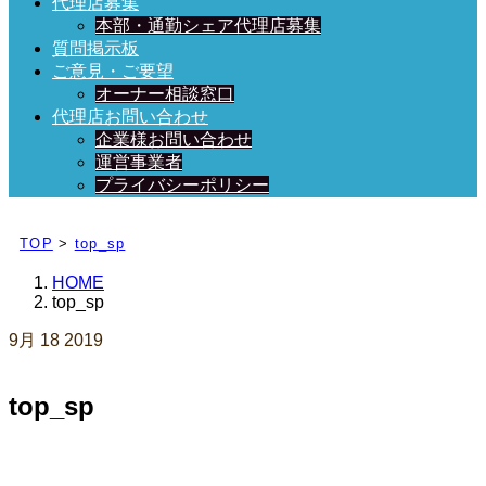
代理店募集
本部・通勤シェア代理店募集
質問掲示板
ご意見・ご要望
オーナー相談窓口
代理店お問い合わせ
企業様お問い合わせ
運営事業者
プライバシーポリシー
日々、ブログを更新中！
TOP
>
top_sp
HOME
top_sp
9月
18
2019
top_sp