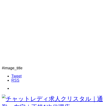
#image_title
Tweet
RSS