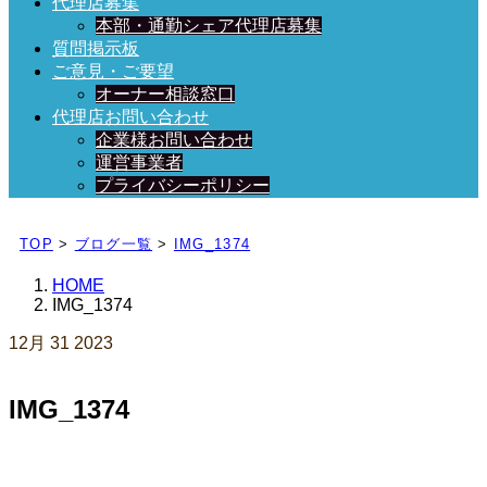
代理店募集
本部・通勤シェア代理店募集
質問掲示板
ご意見・ご要望
オーナー相談窓口
代理店お問い合わせ
企業様お問い合わせ
運営事業者
プライバシーポリシー
日々、ブログを更新中！
TOP
>
ブログ一覧
>
IMG_1374
HOME
IMG_1374
12月
31
2023
IMG_1374