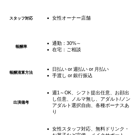
女性オーナー店舗
スタッフ対応
通勤：30%～
報酬率
在宅：ご相談
日払い or 週払い or 月払い
報酬清算
方法
手渡し or 銀行振込
週1～OK、シフト提出任意、お顔出
し任意、ノルマ無し、アダルト/ノン
出演備考
アダルト選択自由、各種ボーナスあ
り
女性スタッフ対応、無料ドリンク・