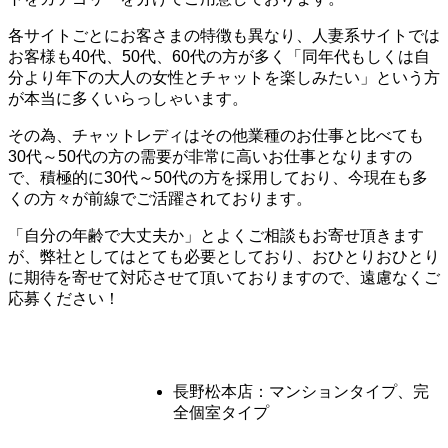
各サイトごとにお客さまの特徴も異なり、人妻系サイトでは
お客様も40代、50代、60代の方が多く「同年代もしくは自
分より年下の大人の女性とチャットを楽しみたい」という方
が本当に多くいらっしゃいます。
その為、チャットレディはその他業種のお仕事と比べても
30代～50代の方の需要が非常に高いお仕事となりますの
で、積極的に30代～50代の方を採用しており、今現在も多
くの方々が前線でご活躍されております。
「自分の年齢で大丈夫か」とよくご相談もお寄せ頂きます
が、弊社としてはとても必要としており、おひとりおひとり
に期待を寄せて対応させて頂いておりますので、遠慮なくご
応募ください！
長野松本店：マンションタイプ、完
ルーム
タイプ
全個室タイプ