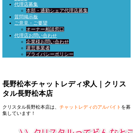
代理店募集
本部・通勤シェア代理店募集
質問掲示板
ご意見・ご要望
オーナー相談窓口
代理店お問い合わせ
企業様お問い合わせ
運営事業者
プライバシーポリシー
長野松本チャットレディ求人｜クリス
タル長野松本店
クリスタル長野松本店は、
チャットレディのアルバイト
を募
集しています！