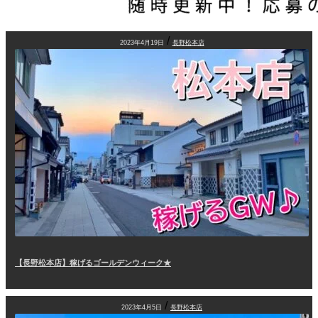
/
2023年4月19日
長野松本店
【長野松本店】稼げるゴールデンウィーク★
/
2023年4月5日
長野松本店