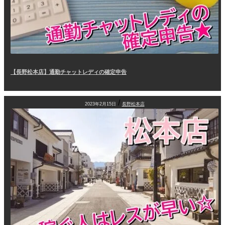
【長野松本店】通勤チャットレディの確定申告
/
2023年2月15日
長野松本店