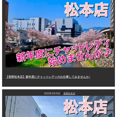
【長野松本店】新年度にチャットレディのお仕事してみませんか♪
/
2023年3月15日
長野松本店