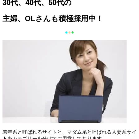
30代、40代、50代の
主婦、OLさんも積極採用中！
●
●
●
若年系と呼ばれるサイトと、マダム系と呼ばれる人妻系サイ
トをカテゴリーを分けてご用意しております。