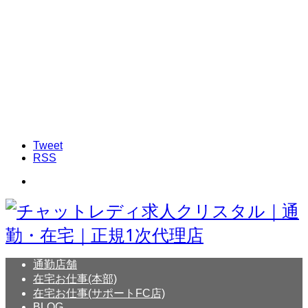
Tweet
RSS
通勤店舗
在宅お仕事(本部)
在宅お仕事(サポートFC店)
BLOG