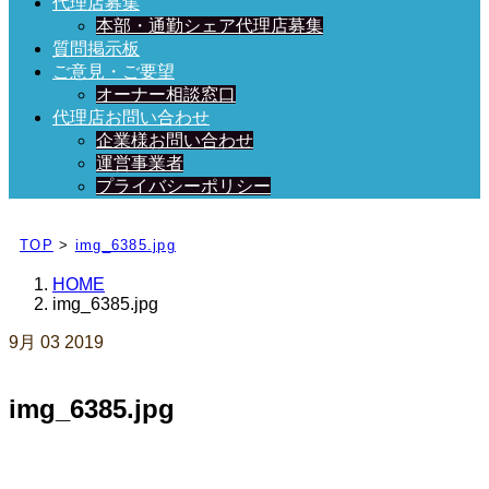
代理店募集
本部・通勤シェア代理店募集
質問掲示板
ご意見・ご要望
オーナー相談窓口
代理店お問い合わせ
企業様お問い合わせ
運営事業者
プライバシーポリシー
日々、ブログを更新中！
TOP
>
img_6385.jpg
HOME
img_6385.jpg
9月
03
2019
img_6385.jpg