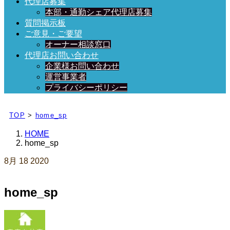
代理店募集
本部・通勤シェア代理店募集
質問掲示板
ご意見・ご要望
オーナー相談窓口
代理店お問い合わせ
企業様お問い合わせ
運営事業者
プライバシーポリシー
日々、ブログを更新中！
TOP
>
home_sp
HOME
home_sp
8月
18
2020
home_sp