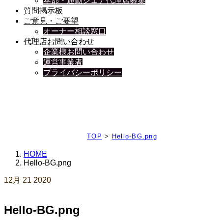
本部・通勤シェア代理店募集
質問掲示板
ご意見・ご要望
オーナー相談窓口
代理店お問い合わせ
企業様お問い合わせ
運営事業者
プライバシーポリシー
日々、ブログを更新中
TOP
>
Hello-BG.png
HOME
Hello-BG.png
12月
21
2020
Hello-BG.png