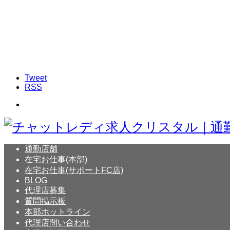
Tweet
RSS
通勤店舗
在宅お仕事(本部)
在宅お仕事(サポートFC店)
BLOG
代理店募集
質問掲示板
本部ホットライン
代理店問い合わせ