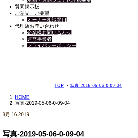
本部・通勤シェア代理店募集
質問掲示板
ご意見・ご要望
オーナー相談窓口
代理店お問い合わせ
企業様お問い合わせ
運営事業者
プライバシーポリシー
日々、ブログを更新中
TOP
>
写真-2019-05-06-0-09-04
HOME
写真-2019-05-06-0-09-04
8月
16
2019
写真-2019-05-06-0-09-04