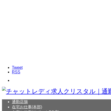
Tweet
RSS
通勤店舗
在宅お仕事(本部)