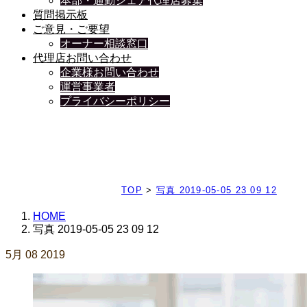
本部・通勤シェア代理店募集
質問掲示板
ご意見・ご要望
オーナー相談窓口
代理店お問い合わせ
企業様お問い合わせ
運営事業者
プライバシーポリシー
日々、ブログを更新中
TOP
>
写真 2019-05-05 23 09 12
HOME
写真 2019-05-05 23 09 12
5月
08
2019